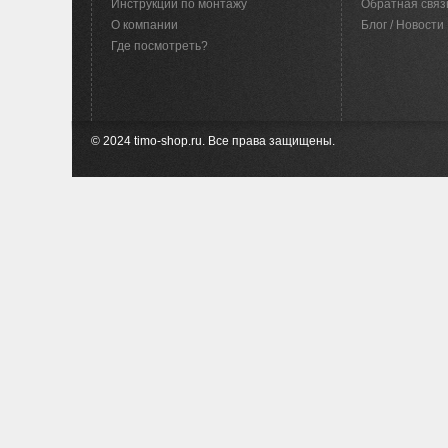
Инструкции по монтажу
Обратная связ
O компании
Блог / Новости
Где посмотреть?
© 2024 timo-shop.ru. Все права защищены.