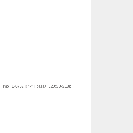
imo TE-0702 R "P" Правая (120x80x218):