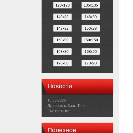
Новости
18.03.2026
Душевые кабины Timo!
Смотреть все...
Полезное