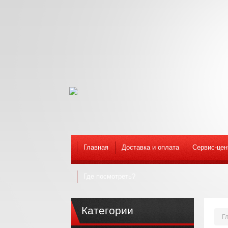
Главная
Доставка и оплата
Сервис-цен
Где посмотреть?
Категории
Г