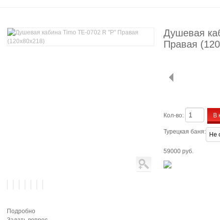
Душевая каб
Правая (120
В 
Кол-во:
Турецкая баня:
59000 руб.
Подробно