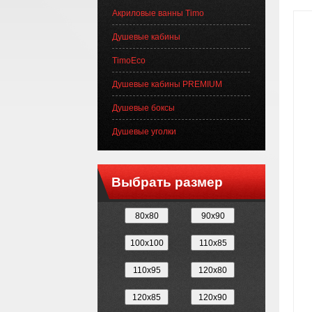
Акриловые ванны Timo
Душевые кабины
TimoEco
Душевые кабины PREMIUM
Душевые боксы
Душевые уголки
Выбрать размер