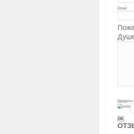
Email
Пожа
Душе
Введите 
ОТ