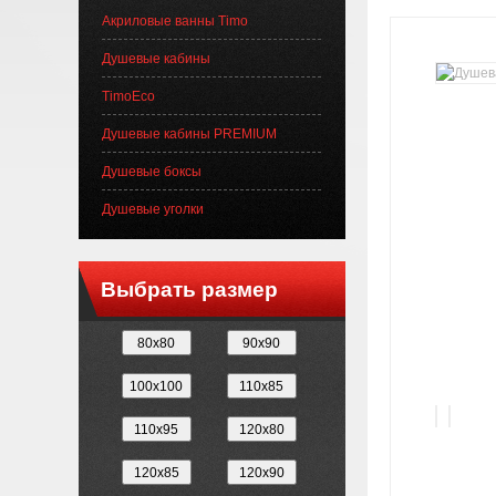
Акриловые ванны Timo
Душевые кабины
TimoEco
Душевые кабины PREMIUM
Душевые боксы
Душевые уголки
Выбрать размер