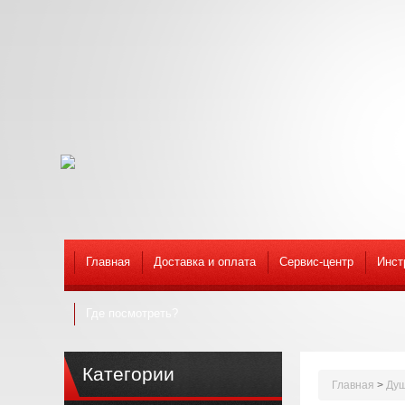
Главная
Доставка и оплата
Сервис-центр
Инст
Где посмотреть?
Категории
Главная
>
Душ