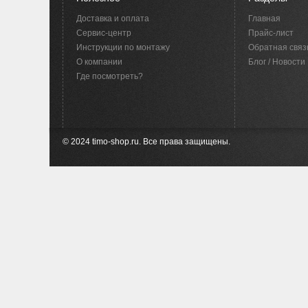
Доставка и оплата
Главная
Сервис-центр
Прайс-лист
Инструкции по монтажу
Обратная связ
O компании
Блог / Новости
Где посмотреть?
© 2024 timo-shop.ru. Все права защищены.