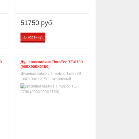
51750 руб.
В корзину
0
Душевая кабина TimoEco TE-0790
(900X900X2150)
Душевая кабина TimoEco TE-0790
(900X900X2150) Акриловый...