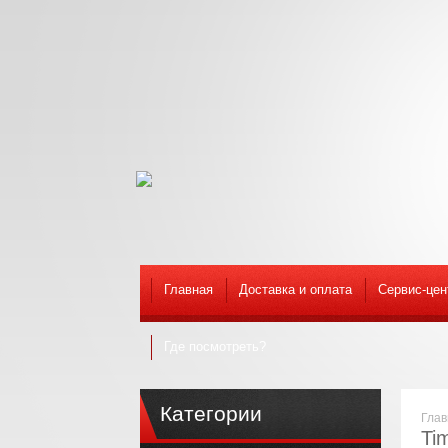
Главная
Доставка и оплата
Сервис-цен
Где посмотреть?
Категории
Глав
Ti