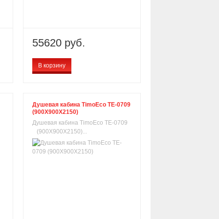
55620 руб.
В корзину
Душевая кабина TimoEco TE-0709
(900X900X2150)
Душевая кабина TimoEco TE-0709
(900X900X2150)...