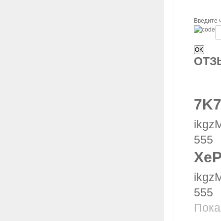
Введите 
ОТ
7K7
ikgz
555
XeP
ikgz
555
Пока