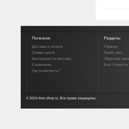
Полезное
Разделы
Доставка и оплата
Главная
Сервис-центр
Прайс-лист
Инструкции по монтажу
Обратная связ
O компании
Блог / Новости
Где посмотреть?
© 2024 timo-shop.ru. Все права защищены.