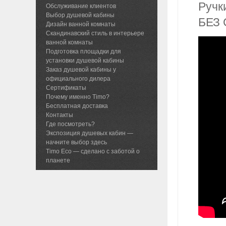
Ручк
Обслуживание клиентов
Выбор душевой кабины
БЕЗ 
Дизайн ванной комнаты
Скандинавский стиль в интерьере
ванной комнаты
Подготовка площадки для
установки душевой кабины
Заказ душевой кабины у
официального дилера
Сертификаты
Почему именно Timo?
Бесплатная доставка
Контакты
Где посмотреть?
Экспозиция душевых кабин —
начните выбор здесь
Timo Eco — сделано с заботой о
планете