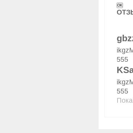
ОТ
gbz
ikgz
555
KSa
ikgz
555
Пока