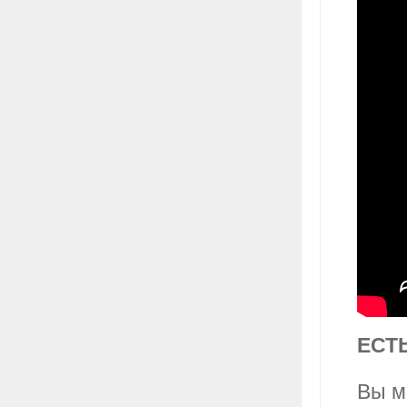
ЕСТ
Вы м