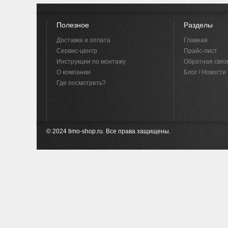
Полезное
Разделы
Доставка и оплата
Главная
Сервис-центр
Прайс-лист
Инструкции по монтажу
Обратная связ
O компании
Блог / Новости
Где посмотреть?
© 2024 timo-shop.ru. Все права защищены.