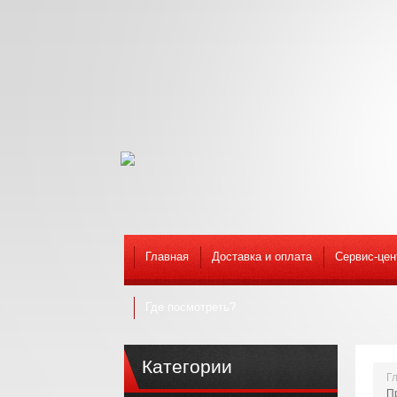
Главная
Доставка и оплата
Сервис-цен
Где посмотреть?
Категории
Г
П