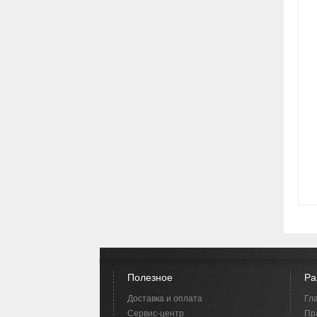
Полезное
Ра
Доставка и оплата
Гл
Сервис-центр
Пр