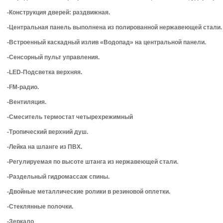
-Конструкция дверей: раздвижная.
-Центральная панель выполнена из полированной нержавеющей стали.
-Встроенный каскадный излив «Водопад» на центральной панели.
-Сенсорный пульт управления.
-LED-Подсветка верхняя.
-FM-радио.
-Вентиляция.
-Смеситель термостат четырехрежимный
-Тропический верхний душ.
-Лейка на шланге из ПВХ.
-Регулируемая по высоте штанга из нержавеющей стали.
-Раздельный гидромассаж спины.
-Двойные металлические ролики в резиновой оплетки.
-Стеклянные полочки.
-Зеркало