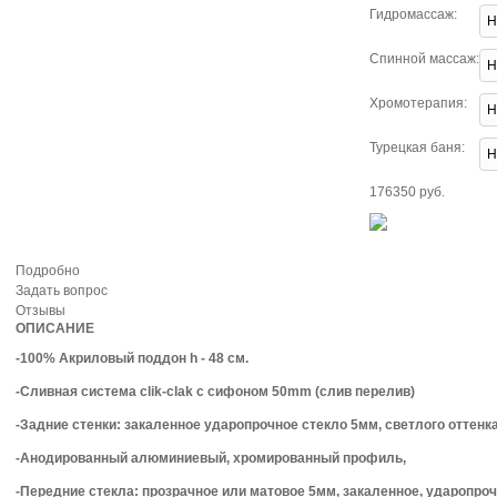
Гидромассаж:
Спинной массаж:
Хромотерапия:
Турецкая баня:
176350 руб.
Подробно
Задать вопрос
Отзывы
ОПИСАНИЕ
-100% Акриловый поддон h - 48 см.
-Сливная система clik-clak с сифоном 50mm (слив перелив)
-Задние стенки: закаленное ударопрочное стекло 5мм, светлого оттенка
-Анодированный алюминиевый, хромированный профиль,
-Передние стекла: прозрачное или матовое 5мм, закаленное, ударопроч