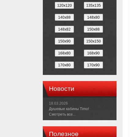
Новости
18.03.2026
Душевые кабины Timo!
Смотреть все...
Полезное