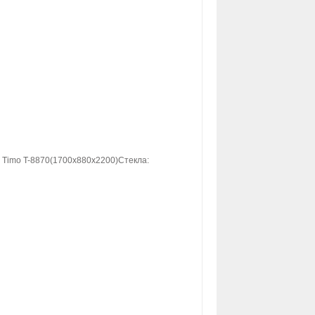
Timo T-8870(1700х880х2200)Стекла: