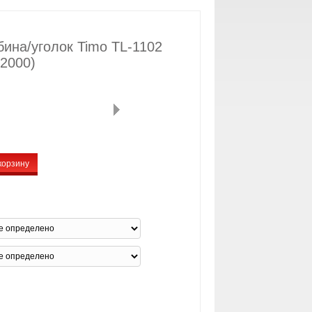
ина/уголок Timo TL-1102
2000)
корзину