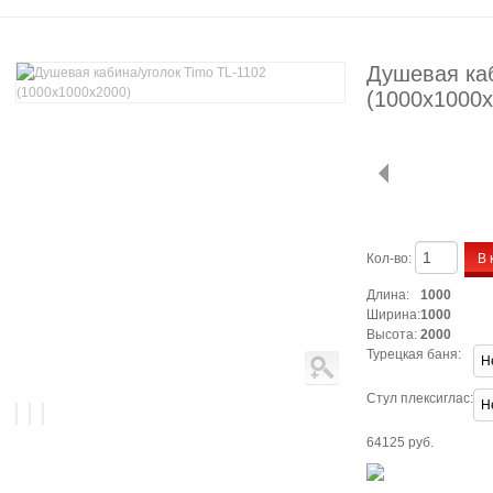
Душевая каб
(1000х1000х
В 
Кол-во:
Длина:
1000
Ширина:
1000
Высота:
2000
Турецкая баня:
Стул плексиглас:
64125 руб.