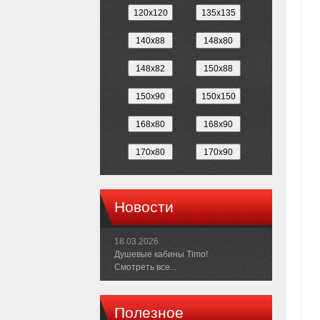
Новости
18.03.2026
Душевые кабины Timo!
Смотреть все...
Полезное