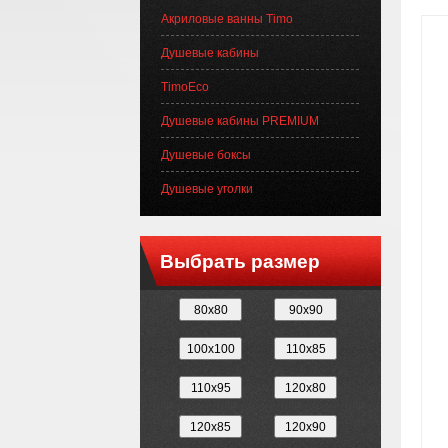
Акриловые ванны Timo
Душевые кабины
TimoEco
Душевые кабины PREMIUM
Душевые боксы
Душевые уголки
Выбрать размер