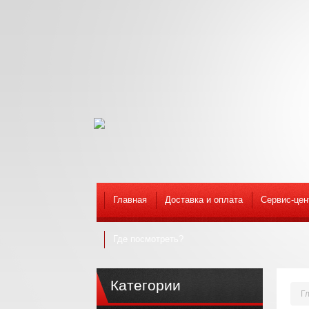
Главная
Доставка и оплата
Сервис-цен
Где посмотреть?
Категории
Г