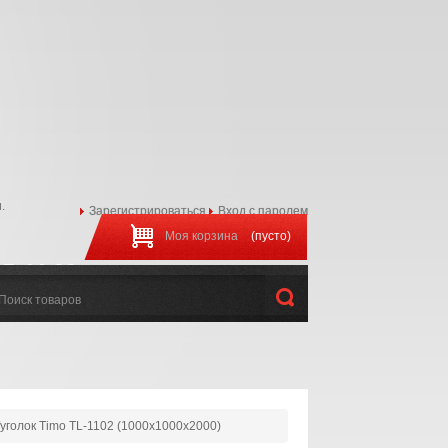
.
Зарегистрироваться
Вход с паролем
Моя корзина
(пусто)
97-44-22
:00 до 20:00
уголок Timo TL-1102 (1000х1000х2000)