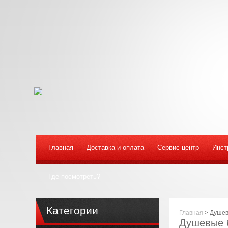
Главная
Доставка и оплата
Сервис-центр
Инст
Где посмотреть?
Категории
Главная
>
Душев
Душевые 