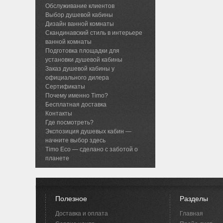
Обслуживание клиентов
Выбор душевой кабины
Дизайн ванной комнаты
Скандинавский стиль в интерьере
ванной комнаты
Подготовка площадки для
установки душевой кабины
Заказ душевой кабины у
официального дилера
Сертификаты
Почему именно Timo?
Бесплатная доставка
Контакты
Где посмотреть?
Экспозиция душевых кабин —
начните выбор здесь
Timo Eco — сделано с заботой о
планете
Полезное
Разделы
Доставка и оплата
Главная