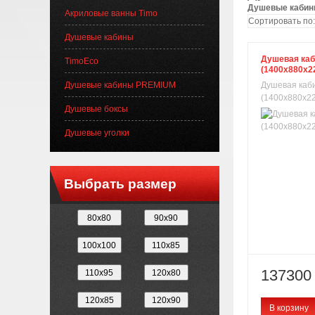
Душевые кабин
Акриловые ванны Timo
Сортировать по:
Душевые кабины
Душевая каб
TimoEco
(1400х880х2
Душевые кабины PREMIUM
Душевая каби
(1400х880х22
Душевые боксы
Душевые уголки
Выбрать размер
137300 
В корзину