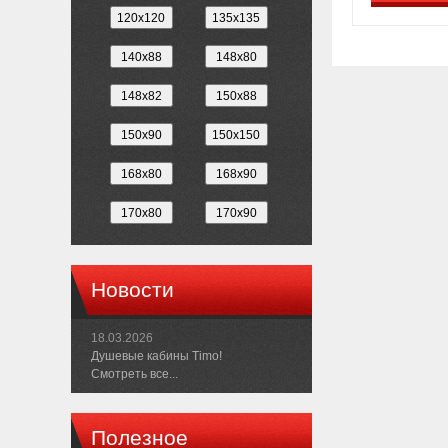
Новости
18.03.2026
Душевые кабины Timo!
Смотреть все...
Полезное