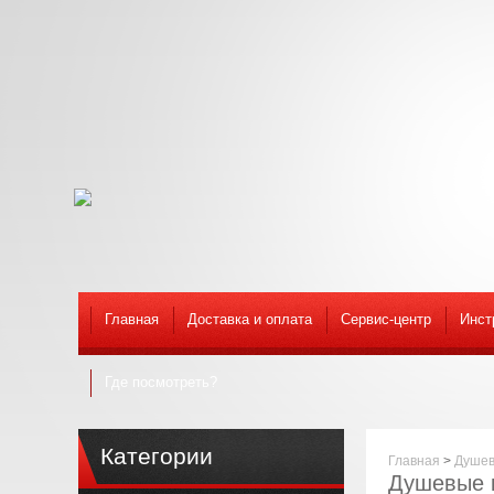
Главная
Доставка и оплата
Сервис-центр
Инст
Где посмотреть?
Категории
Главная
>
Душев
Душевые к