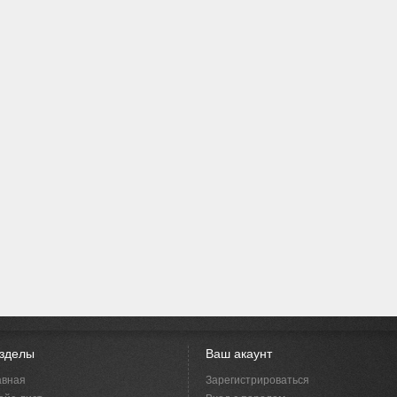
зделы
Ваш акаунт
авная
Зарегистрироваться