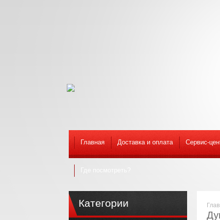
Главная
Доставка и оплата
Сервис-цен
Где посмотреть?
Категории
Глав
Ду