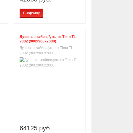
В корзину
Душевая кабина/уголок Timo TL-
9002 (900х900х2000)
Душевая кабина/уголок Timo TL-
9002 (900х900х2000)...
64125 руб.