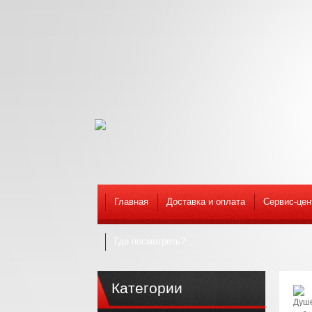
Главная
Доставка и оплата
Сервис-цен
Где посмотреть?
Категории