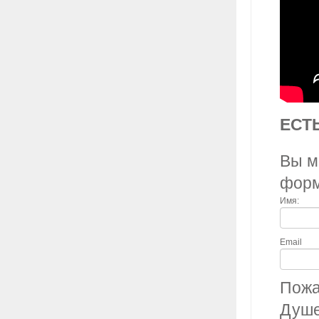
ЕСТ
Вы м
фор
Имя:
Email
Пожа
Душе