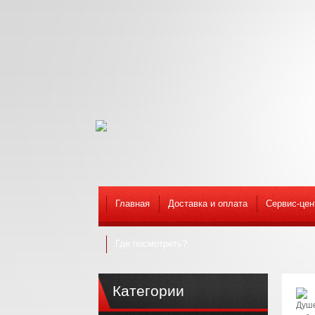
Главная
Доставка и оплата
Сервис-цен
Где посмотреть?
Категории