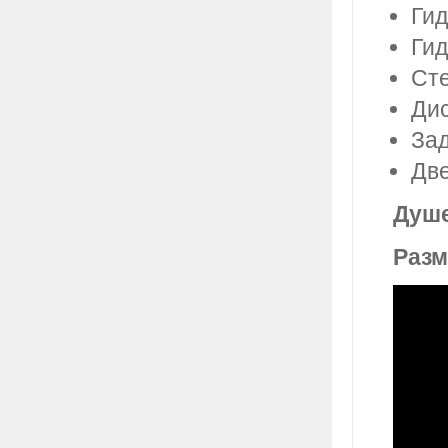
Гид
Гид
Сте
Дис
Зад
Две
Душе
Разм