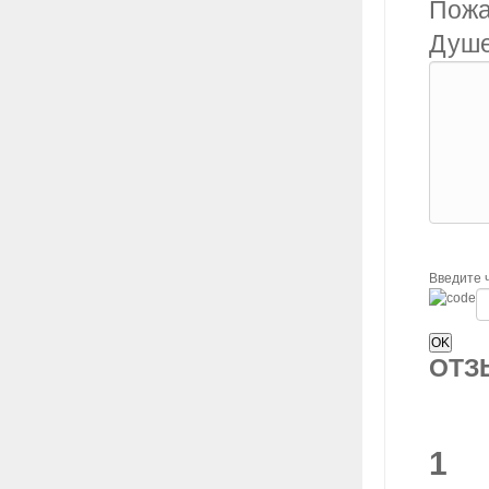
Пожа
Душе
Введите 
ОТ
1