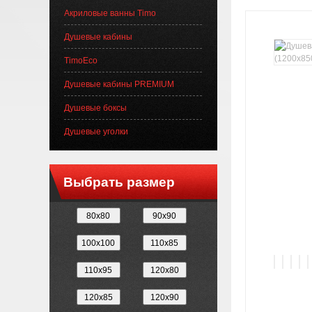
Акриловые ванны Timo
Душевые кабины
TimoEco
Душевые кабины PREMIUM
Душевые боксы
Душевые уголки
Выбрать размер