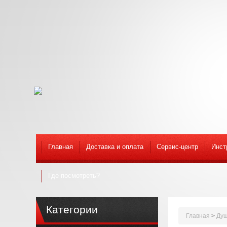
Главная
Доставка и оплата
Сервис-центр
Инст
Где посмотреть?
Категории
Главная
>
Душ