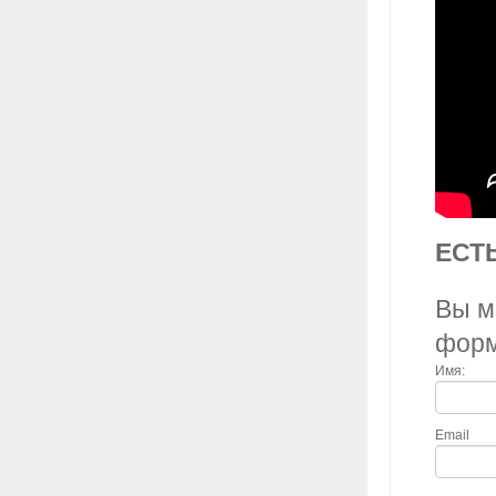
ЕСТ
Вы м
фор
Имя:
Email