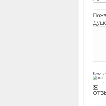
Email
Пожа
Душе
Введите 
ОТ