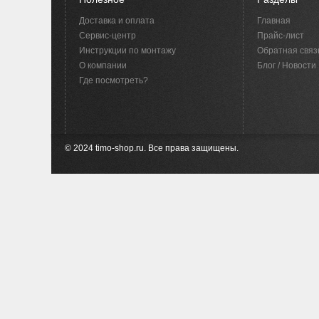
Доставка и оплата
Главная
Сервис-центр
Прайс-лист
Инструкции по монтажу
Обратная связ
O компании
Блог / Новости
Где посмотреть?
© 2024 timo-shop.ru. Все права защищены.