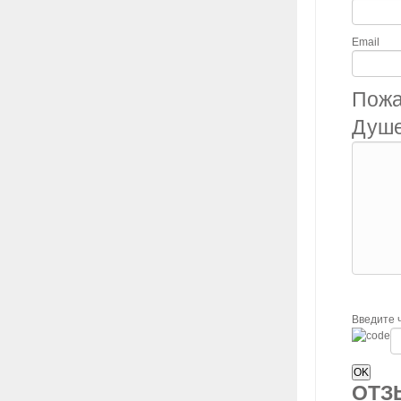
Email
Пожа
Душе
Введите 
ОТ