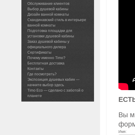
Обслуживание клиентов
Выбор душевой кабины
Дизайн ванной комнаты
Скандинавский стиль в интерьере
ванной комнаты
Подготовка площадки для
установки душевой кабины
Заказ душевой кабины у
официального дилера
Сертификаты
Почему именно Timo?
Бесплатная доставка
Контакты
Где посмотреть?
Экспозиция душевых кабин —
начните выбор здесь
Timo Eco — сделано с заботой о
планете
ЕСТ
Вы м
фор
Имя: