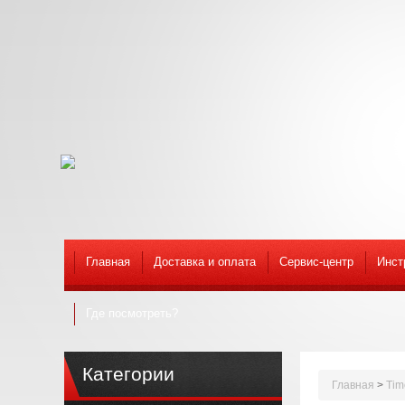
Главная
Доставка и оплата
Сервис-центр
Инст
Где посмотреть?
Категории
Главная
>
Tim