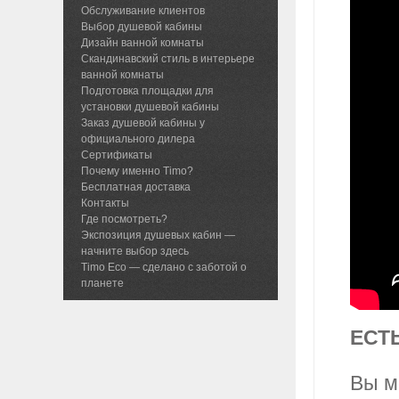
Обслуживание клиентов
Выбор душевой кабины
Дизайн ванной комнаты
Скандинавский стиль в интерьере
ванной комнаты
Подготовка площадки для
установки душевой кабины
Заказ душевой кабины у
официального дилера
Сертификаты
Почему именно Timo?
Бесплатная доставка
Контакты
Где посмотреть?
Экспозиция душевых кабин —
начните выбор здесь
Timo Eco — сделано с заботой о
планете
ЕСТ
Вы м