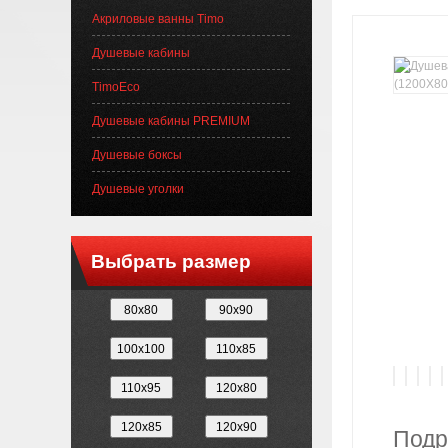
Акриловые ванны Timo
Душевые кабины
TimoEco
Душевые кабины PREMIUM
Душевые боксы
Душевые уголки
Выбрать размер
Подр