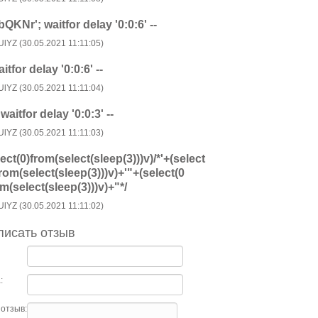
bQKNr'; waitfor delay '0:0:6' --
UlYZ (30.05.2021 11:11:05)
itfor delay '0:0:6' --
UlYZ (30.05.2021 11:11:04)
 waitfor delay '0:0:3' --
UlYZ (30.05.2021 11:11:03)
lect(0)from(select(sleep(3)))v)/*'+(select
from(select(sleep(3)))v)+'"+(select(0
om(select(sleep(3)))v)+"*/
UlYZ (30.05.2021 11:11:02)
писать отзыв
:
отзыв: