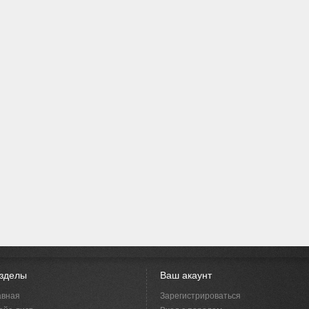
зделы
Ваш акаунт
авная
Зарегистрироваться