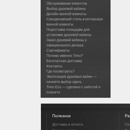
Обслуживание клиентов
Выбор душевой кабины
Дизайн ванной комнаты
Скандинавский стиль в интерьере
ванной комнаты
Подготовка площадки для
установки душевой кабины
Заказ душевой кабины у
официального дилера
Сертификаты
Почему именно Timo?
Бесплатная доставка
Контакты
Где посмотреть?
Экспозиция душевых кабин —
начните выбор здесь
Timo Eco — сделано с заботой о
планете
Полезное
Ра
Доставка и оплата
Гл