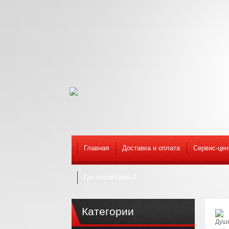
Главная
Доставка и оплата
Сервис-цен
Где посмотреть?
Категории