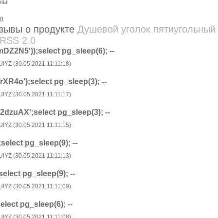
зывы о продукте
Душевой уголок пятиугольный
DZ2N5'));select pg_sleep(6); --
UlYZ (30.05.2021 11:11:18)
rXR4o');select pg_sleep(3); --
UlYZ (30.05.2021 11:11:17)
dzuAX';select pg_sleep(3); --
UlYZ (30.05.2021 11:11:15)
);select pg_sleep(9); --
UlYZ (30.05.2021 11:11:13)
;select pg_sleep(9); --
UlYZ (30.05.2021 11:11:09)
select pg_sleep(6); --
UlYZ (30.05.2021 11:11:08)