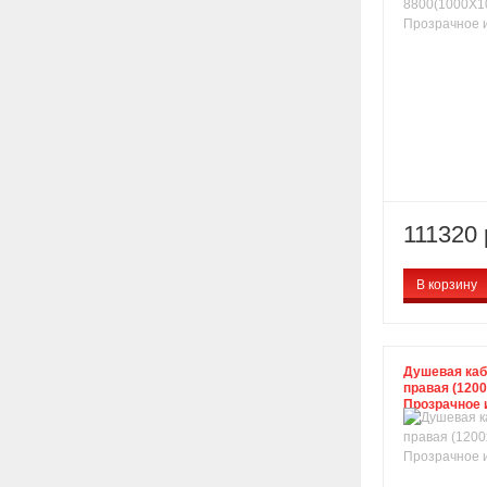
111320 
В корзину
Душевая каб
правая (120
Прозрачное 