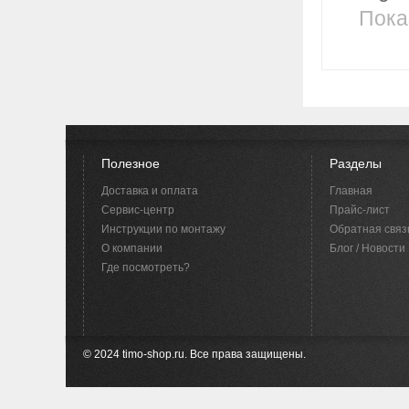
Пока
Полезное
Разделы
Доставка и оплата
Главная
Сервис-центр
Прайс-лист
Инструкции по монтажу
Обратная связ
O компании
Блог / Новости
Где посмотреть?
© 2024 timo-shop.ru. Все права защищены.