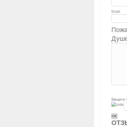
Email
Пожа
Душе
Введите 
ОТ