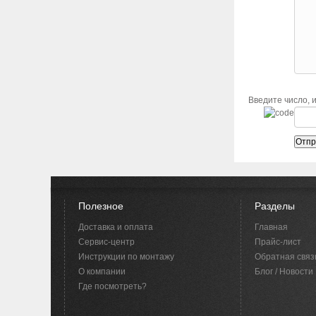
Введите число, 
Полезное
Разделы
Доставка и оплата
Главная
Сервис-центр
Прайс-лист
Инструкции по монтажу
Обратная связ
O компании
Блог / Новости
Где посмотреть?